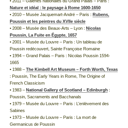
• 2011 – Galeries nationales du Grand Palais – Paris :
Nature et idéal : le paysage à Rome 1600-1650
• 2010 – Musée Jacquemart-André – Paris :
Rubens,
Poussin et les peintres du XVIIe siècle
• 2008 – Musée des Beaux-Arts – Lyon :
Nicolas
Poussin, La Fuite en Égypte, 1657
• 2001 – Musée du Louvre – Paris : Un tableau de
Poussin redécouvert, Sainte Françoise Romaine
• 1994 – Grand Palais – Paris : Nicolas Poussin 1594-
1665
• 1988 –
The Kimbell Art Museum – Forth Worth, Texas
: Poussin, The Early Years in Rome, The Origine of
French Classicism
• 1983 –
National Gallery of Scotland – Edinburgh
:
Poussin, Sacraments and Bacchanals
• 1979 – Musée du Louvre – Paris : L’enlèvement des
Sabines
• 1973 – Musée du Louvre – Paris : La mort de
Germanicus de Poussin