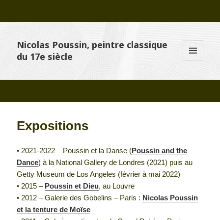
Nicolas Poussin, peintre classique
du 17e siècle
MENU
ET
WIDGETS
Expositions
• 2021-2022 – Poussin et la Danse (
Poussin and the
Dance
) à la National Gallery de Londres (2021) puis au
Getty Museum de Los Angeles (février à mai 2022)
• 2015 –
Poussin et Dieu
, au Louvre
• 2012 – Galerie des Gobelins – Paris :
Nicolas Poussin
et la tenture de Moïse