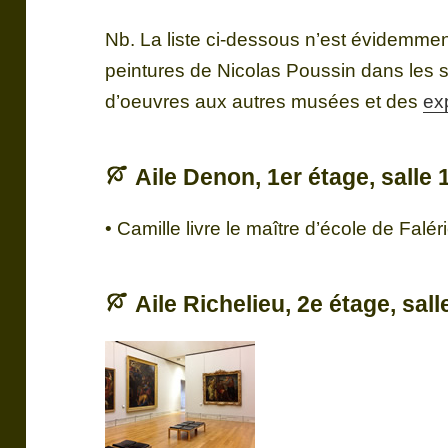
Nb. La liste ci-dessous n’est évidemmen
peintures de Nicolas Poussin dans les 
d’oeuvres aux autres musées et des
ex
Aile Denon, 1er étage, salle 
• Camille livre le maître d’école de Falé
Aile Richelieu, 2e étage, sall