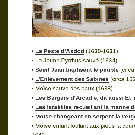
•
La Peste d’Asdod
(1630-1631)
• Le Jeune Pyrrhus sauvé (1634)
•
Saint Jean baptisant le peuple
(circ
•
L’Enlèvement des Sabines
(circa 16
• Moïse sauvé des eaux (1638)
•
Les Bergers d’Arcadie, dit aussi Et 
•
Les Israélites recueillant la manne 
•
Moïse changeant en serpent la verg
• Moïse enfant foulant aux pieds la cou