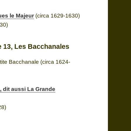
ues le Majeur
(circa 1629-1630)
30)
lle 13, Les Bacchanales
tite Bacchanale (circa 1624-
, dit aussi La Grande
28)