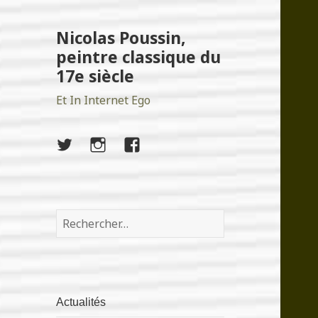
Nicolas Poussin,
peintre classique du
17e siècle
Et In Internet Ego
twitter
instagram
facebook
Rechercher :
Actualités