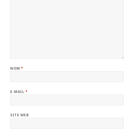
NOM
*
E-MAIL
*
SITE WEB