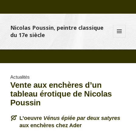
Nicolas Poussin, peintre classique
du 17e siècle
MENU
ET
WIDGETS
Actualités
Vente aux enchères d’un
tableau érotique de Nicolas
Poussin
L’oeuvre
Vénus épiée par deux satyres
aux enchères chez Ader