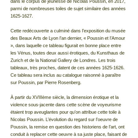
dans le corpus de jeunesse de Nicolas Poussin, en 2017,
parmi de nombreuses toiles de sujet similaire des années
1625-1627.
Cette redécouverte a culminé dans l’exposition du musée
des Beaux Arts de Lyon l’an dernier, « Poussin et l’Amour
», dans laquelle ce tableau figurait en bonne place entre
les Vénus, toutes deux aussi érotiques, du Kunsthaus de
Zurich et de la National Gallery de Londres. Les trois
tableaux, très proches, datent de ces années 1625-1626.
Ce tableau sera inclus au catalogue raisonné à paraître
sur Poussin, par Pierre Rosenberg.
À partir du XVIIIème siècle, la dimension érotique et la
violence sous-jacente dans cette scène de voyeurisme
étaient trop aveuglantes pour qu’on attribue cette toile à
Nicolas Poussin. L’évolution du regard sur l’oeuvre de
Poussin, la remise en question des historiens de l’art, ont
conduit à replacer cette oeuvre à sa juste place, faisant de