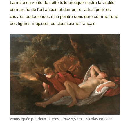
La mise en vente de cette toile érotique illustre la vitalité
du marché de l’art ancien et démontre l’attrait pour les
œuvres audacieuses d’un peintre considéré comme l’une
des figures majeures du classicisme français.
Venus épiée par deux satyres – 70×95,5 cm – Nicolas Poussin