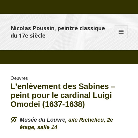
Nicolas Poussin, peintre classique
du 17e siècle
MENU
ET
WIDGETS
Oeuvres
L’enlèvement des Sabines –
peint pour le cardinal Luigi
Omodei (1637-1638)
Musée du Louvre
, aile Richelieu, 2e
étage, salle 14