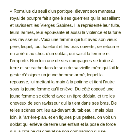
« Romulus du seuil d’un portique, élevant son manteau
royal de pourpre fait signe à ses guerriers qu’ils assaillent
et ravissent les Vierges Sabines. Il a représenté leur fuite,
leurs larmes, leur épouvante et aussi la violence et la furie
des ravisseurs. Voici une femme qui fuit avec son vieux
père, lequel, tout haletant et les bras ouverts, se retourne
en arrière au choc d’un soldat, qui saisit la femme et
l’emporte. Non loin une de ses compagnes se traîne à
terre et se cache dans le sein de sa vieille mère qui fait le
geste d’éloigner un jeune homme armé, lequel la
repousse, lui mettant la main à la poitrine et tient l’autre
sous la jeune femme qu’il enlève. Du côté opposé une
jeune femme se défend avec un âpre dédain, et tire les
cheveux de son ravisseur qui la tient dans ses bras. De
telles scènes ont lieu au-devant du tableau ; mais plus
loin, à l’arrière-plan, et en figures plus petites, on voit un
soldat qui enlève de terre une enfant et la pose de force
sur la croupe du cheval de son compagnon qui se