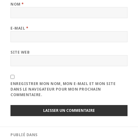
NOM
*
E-MAIL
*
SITE WEB
ENREGISTRER MON NOM, MON E-MAIL ET MON SITE
DANS LE NAVIGATEUR POUR MON PROCHAIN
COMMENTAIRE.
Navigation
PUBLIÉ DANS
de