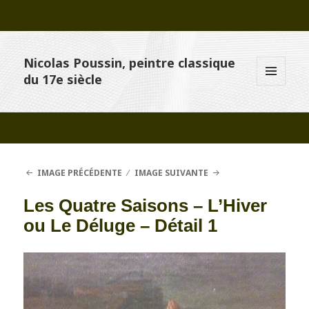
Nicolas Poussin, peintre classique
du 17e siècle
MENU
ET
WIDGETS
IMAGE PRÉCÉDENTE
IMAGE SUIVANTE
Les Quatre Saisons – L’Hiver
ou Le Déluge – Détail 1