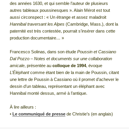
des années 1630, et qui semble l’auteur de plusieurs
autres tableaux poussinesques ». Alain Mérot est tout
aussi circonspect : « Un étrange et assez maladroit
Hannibal traversant les Alpes
(Cambridge, Mass.), dont la
paternité est très contestée, pourrait s’insérer dans cette
production documentaire… »
Francesco Solinas, dans son étude
Poussin et Cassiano
Dal Pozzo – Notes et documents sur une collaboration
amicale
, présentée au
colloque de 1994
, évoque
L’Éléphant
comme étant bien de la main de Poussin, citant
une lettre de Poussin à Cassiano où il promet d’achever le
dessin d’un tableau, représentant un éléphant avec
Hannibal monté dessus, armé à l’antique.
À lire ailleurs :
•
Le communiqué de presse
de Christie’s (en anglais)