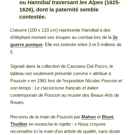
ou
Hannibal traversant les Alpes
(1625-
1626), dont la paternité semble
contestée.
L’oeuvre (100 x 133 cm) représente Hannibal à dos
d’éléphant menant ses troupes au combat lors de la
2e
guerre punique
. Elle est estimée entre 3 et 5 millions de
£.
Signalé dans la collection de Cassiano Dal Pozzo, le
tableau est seulement présenté comme « attribué à
Poussin » en 1961 lors de l’exposition
Nicolas Poussin et
son temps : Le classicisme français et italien
contemporain de Poussin
au musée des Beaux-Arts de
Rouen.
Reconnu de la main de Poussin par
Mahon
et
Blunt
,
Thuillier
en revanche le rejette : « Nous croyons
reconnaître ici la main d’un artiste de qualité, sans doute