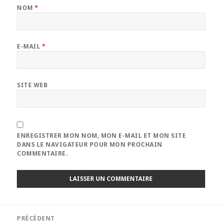
NOM
*
E-MAIL
*
SITE WEB
ENREGISTRER MON NOM, MON E-MAIL ET MON SITE
DANS LE NAVIGATEUR POUR MON PROCHAIN
COMMENTAIRE.
Navigation
PRÉCÉDENT