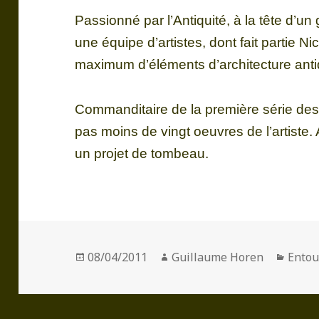
Passionné par l’Antiquité, à la tête d’un
une équipe d’artistes, dont fait partie N
maximum d’éléments d’architecture anti
Commanditaire de la première série des
pas moins de vingt oeuvres de l’artiste.
un projet de tombeau.
Publié
Auteur
Catég
08/04/2011
Guillaume Horen
Entou
le