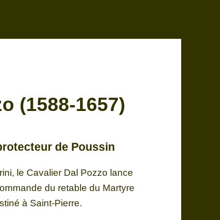
o (1588-1657)
protecteur de Poussin
ini, le Cavalier Dal Pozzo lance
commande du retable du Martyre
tiné à Saint-Pierre.