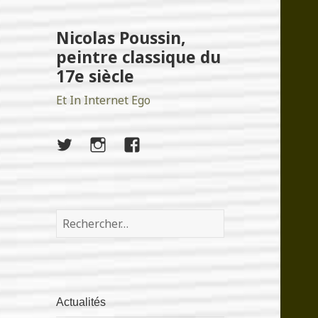
Nicolas Poussin,
peintre classique du
17e siècle
Et In Internet Ego
twitter
instagram
facebook
Rechercher :
Actualités